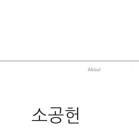
About
소공헌